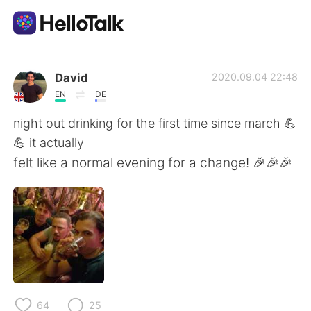
Ứng dụng trao đổi ngôn ngữ
David
2020.09.04 22:48
EN
DE
AI Grammar Checker
night out drinking for the first time since march 💪
💪 it actually
Tiếng Việt
felt like a normal evening for a change! 🎉🎉🎉
English
简体中文
繁體中文
Español
العربية
Français
64
25