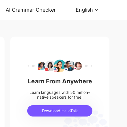
AI Grammar Checker
English
Learn From Anywhere
Learn languages with 50 million+
native speakers for free!
Download HelloTalk