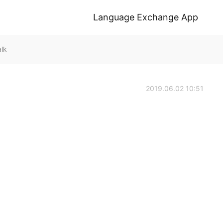
Language Exchange App
lk
2019.06.02 10:51