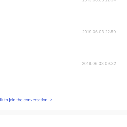
2019.06.03 22:50
2019.06.03 09:32
2019.06.03 09:15
k to join the conversation
2019.06.03 02:54