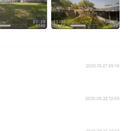
2020.10.27 05:16
2020.09.22 12:59