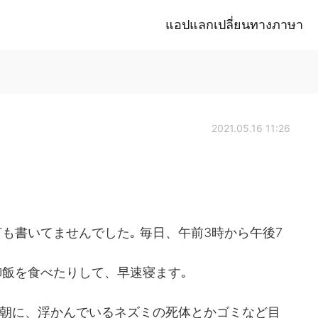
แอปแลกเปลี่ยนทางภาษา
2021.05.16 11:26
も書いてませんでした｡ 毎日、午前3時から午後7
飯を食べたりして、早速寝ます｡
の朝に、浮かんでいるネズミの死体とかゴミなど目