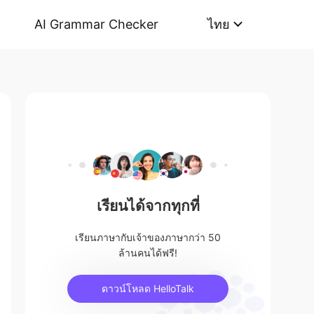
AI Grammar Checker
ไทย
เรียนได้จากทุกที่
เรียนภาษากับเจ้าของภาษากว่า 50
ล้านคนได้ฟรี!
ดาวน์โหลด HelloTalk