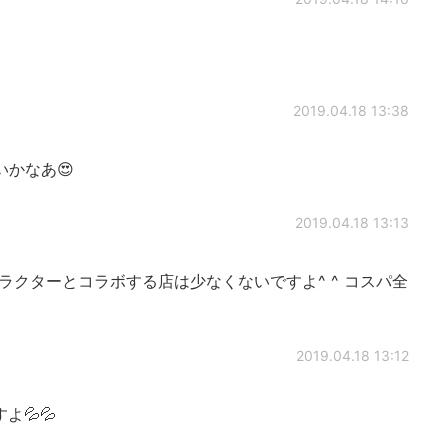
2019.04.18 13:38
いかなあ😍
2019.04.18 13:13
クターとコラボする店は少なくないですよ^ ^ コスパ全
2019.04.18 13:12
💦💦