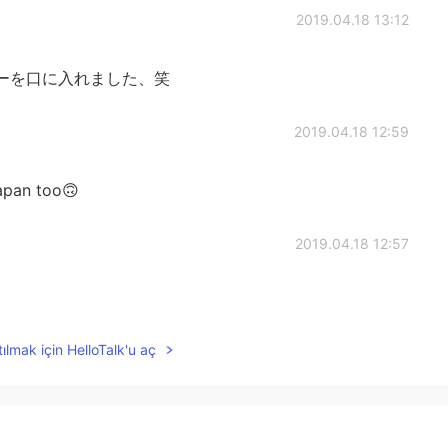
2019.04.18 13:12
ーを口に入れました、笑
2019.04.18 12:59
japan too🙃
2019.04.18 12:57
ılmak için HelloTalk'u aç
2019.04.18 12:55