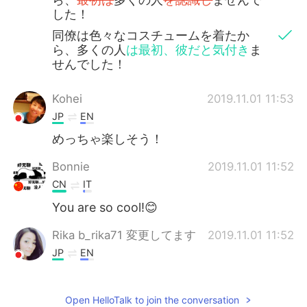
した！
同僚は色々なコスチュームを着たか
ら、多くの人
は最初、彼だと気付き
ま
せんでした！
Kohei
2019.11.01 11:53
JP
EN
めっちゃ楽しそう！
Bonnie
2019.11.01 11:52
CN
IT
You are so cool!😊
Rika b_rika71 変更してます
2019.11.01 11:52
JP
EN
すぐ分かるよ
Open HelloTalk to join the conversation