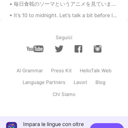
毎日食戟のソーマというアニメを見ています。めぐみちゃんに本当に共感してます！😭 彼女のキャラクターに全てに共感してます！田舎から不器用な女の子です。不器用なのにいつも全てを一生懸命にしてます。彼...
It’s 10 to midnight. Let’s talk a bit before I sleep. By the way, this is Honey. We’re babysitti...
Seguici
AI Grammar
Press Kit
HelloTalk Web
Language Partners
Lavori
Blog
Chi Siamo
Impara le lingue con oltre