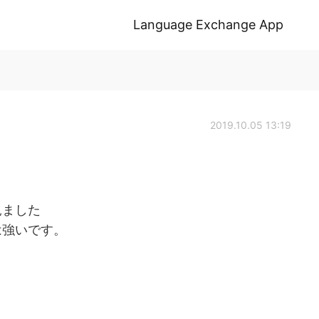
Language Exchange App
2019.10.05 13:19
見ました
は強いです。