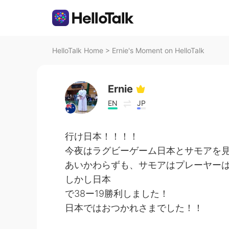
HelloTalk Home
>
Ernie's Moment on HelloTalk
Ernie
EN
JP
行け日本！！！！
今夜はラグビーゲーム日本とサモアを
あいかわらずも、サモアはプレーヤー
しかし日本
で38ー19勝利しました！
日本ではおつかれさまでした！！