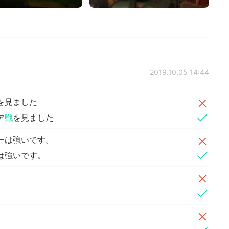
2019.10.05 14:44
を見ました
ア
戦
を見ました
ーは強いです。
は強いです。