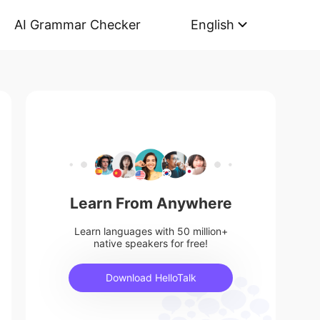
AI Grammar Checker
English
Learn From Anywhere
Learn languages with 50 million+
native speakers for free!
Download HelloTalk