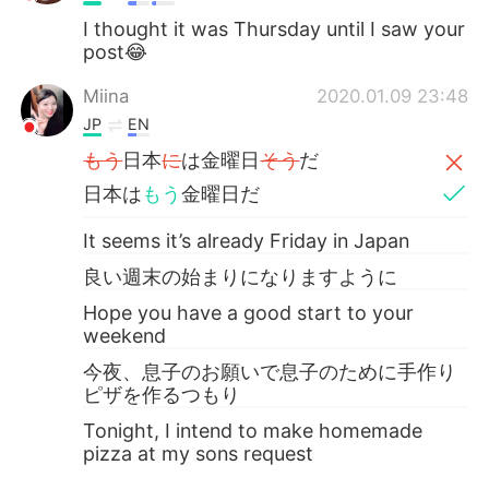
I thought it was Thursday until I saw your
post😂
Miina
2020.01.09 23:48
JP
EN
もう
日本
に
は金曜日
そう
だ
日本は
もう
金曜日だ
It seems it’s already Friday in Japan
良い週末の始まりになりますように
Hope you have a good start to your
weekend
今夜、息子のお願いで息子のために手作り
ピザを作るつもり
Tonight, I intend to make homemade
pizza at my sons request