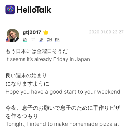
Language Exchange App
gtj2017
2020.01.09 23:27
EN
JP
CN
KR
AI Grammar Checker
もう日本には金曜日そうだ
It seems it’s already Friday in Japan
English
良い週末の始まり
になりますように
简体中文
繁體中文
Hope you have a good start to your weekend
Español
العربية
今夜、息子のお願いで息子のために手作りピザ
を作るつもり
Français
Deutsch
Tonight, I intend to make homemade pizza at