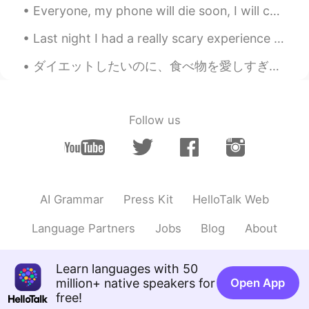
Everyone, my phone will die soon, I will charge it tomorrow. Please be patient and I will reply a...
Last night I had a really scary experience at a place in seomyeon, it was so hard for me because ...
ダイエットしたいのに、食べ物を愛しすぎて、なかなか痩せられないんです。 ガチでコース料理作るのが趣味で、汗かくし、顔もめちゃくちゃ油っぽくなって、女の子の趣味としてやっぱりあんまりかわいくないで...
Follow us
AI Grammar
Press Kit
HelloTalk Web
Language Partners
Jobs
Blog
About
Learn languages with 50
million+ native speakers for
Open App
free!