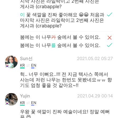
지막 사진은 라일락이고 2번째 사진은
게사과 (crabapple?
이
꽃 색깔을 진짜 좋아해요 😀😀 처음과
마지막 사진은 라일락이고 2번째 사진은
게사과 (crabapple?
봄에는 이 나무
가
숲에서 볼 수 있어요.
봄에는 이 나무
를
숲에서 볼 수 있어요.
Sun선
2021.05.02 05:27
KR
EN
헉.. 너무 이뻐요..!!! 전 지금 텍사스 쪽에서
사는데 저런 나무는 한번도 못봤네요ㅠㅠ 향
기도 엄청 좋을 것 같아요~!!
Yujin
2021.04.29 00:14
KR
EN
우왕 꽃 색깔이 진짜 예술이네요! 정말 예뻐
용 😍