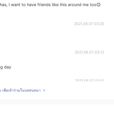
has, I want to have friends like this around me too😊
2021.06.07 03:20
2021.06.07 03:12
ng day
2021.06.07 03:11
lk เพื่อเข้าร่วมในบทสนทนา
 hand
2021.06.07 03:11