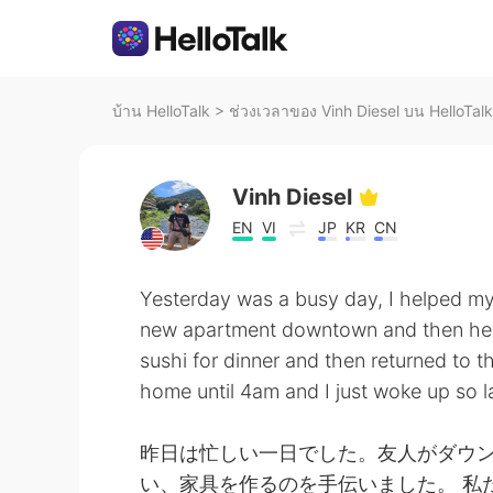
บ้าน HelloTalk
>
ช่วงเวลาของ Vinh Diesel บน HelloTalk
Vinh Diesel
EN
VI
JP
KR
CN
Yesterday was a busy day, I helped my 
new apartment downtown and then helpe
sushi for dinner and then returned to th
home until 4am and I just woke up so la
昨日は忙しい一日でした。友人がダウ
い、家具を作るのを手伝いました。 私