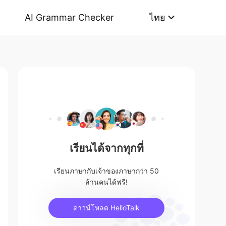
AI Grammar Checker
ไทย
เรียนได้จากทุกที่
เรียนภาษากับเจ้าของภาษากว่า 50
ล้านคนได้ฟรี!
ดาวน์โหลด HelloTalk