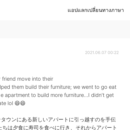
แอปแลกเปลี่ยนทางภาษา
2021.06.07 00:22
friend move into their
d them build their furniture; we went to go eat
e apartment to build more furniture...I didn't get
te lol 😄😄
ンタウンにある新しいアパートに引っ越すのを手伝
たちは夕食に寿司を食べに行き、それからアパート