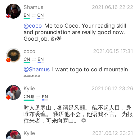
Shamus
2021.06.16 22:22
EN
CN
@coco
Me too Coco. Your reading skill
and pronunciation are really good now.
Good job. 👍🌟
coco
2021.06.15 17:31
CN
EN
@Shamus
I want togo to cold mountain
👀👀👀
Kylie
2021.06.12 23:26
CN粤
EN
时人见寒山，各谓是风颠。 貌不起人目，身
唯布裘缠。 我语他不会，他语我不言。 为报
往来者，可来向寒山。 🌻
Kylie
2021.06.12 23:21