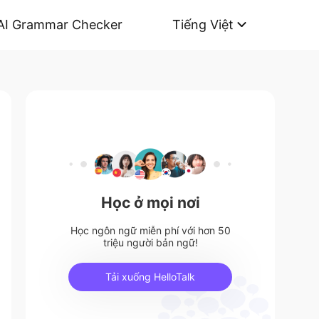
AI Grammar Checker
Tiếng Việt
Học ở mọi nơi
Học ngôn ngữ miễn phí với hơn 50
triệu người bản ngữ!
Tải xuống HelloTalk