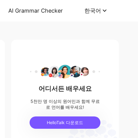
AI Grammar Checker
한국어
어디서든 배우세요
5천만 명 이상의 원어민과 함께 무료
로 언어를 배우세요!
HelloTalk 다운로드