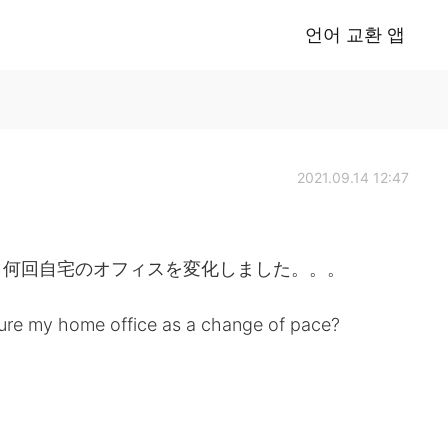
언어 교환 앱
2021.09.14 12:47
、何回自宅のオフィスを変化しました。。。
gure my home office as a change of pace?