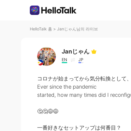
HelloTalk 홈
>
Janじゃん님의 라이브
Janじゃん
EN
JP
コロナが始まってから気分転換として
Ever since the pandemic
started, how many times did I reconfi
🤔🤔😅😅
一番好きなセットアップは何番目？