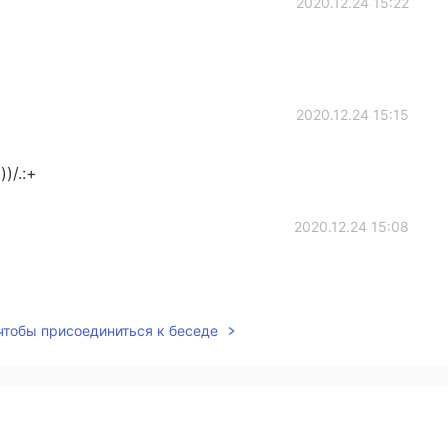
2020.12.24 15:22
2020.12.24 15:15
))/.:+
2020.12.24 15:08
 чтобы присоединиться к беседе