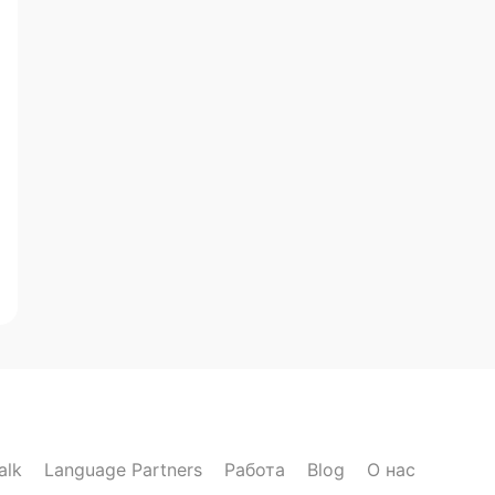
alk
Language Partners
Работа
Blog
О нас