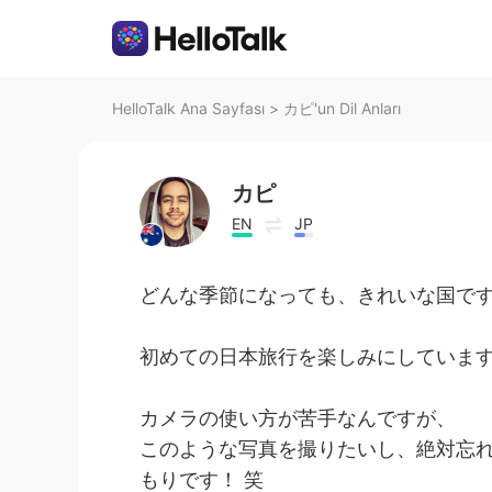
HelloTalk Ana Sayfası
>
カピ'un Dil Anları
カピ
EN
JP
どんな季節になっても、きれいな国で
初めての日本旅行を楽しみにしていま
カメラの使い方が苦手なんですが、
このような写真を撮りたいし、絶対忘
もりです！ 笑