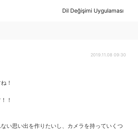
Dil Değişimi Uygulaması
2019.11.08 09:30
すね！
す！！
れない思い出を作りたいし、カメラを持っていくつ