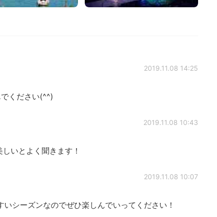
2019.11.08 14:25
ください(^^)
2019.11.08 10:43
美しいとよく聞きます！
2019.11.08 10:07
すいシーズンなのでぜひ楽しんでいってください！