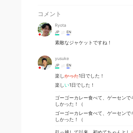
コメント
Ryota
JP
EN
素敵なジャケットですね！
yusuke
JP
EN
楽し
かった
1日でした！
楽し
い
1日でした！
ゴーゴーカレー食べて、ゲーセンで
しかった！（
ゴーゴーカレー食べて、ゲーセンで
しかった！（
引っ越して以来、初めてちゃんとし