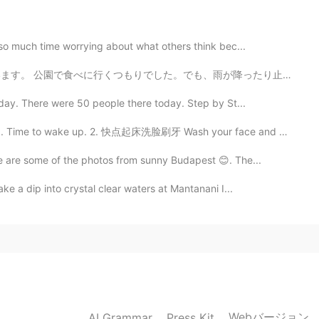
o much time worrying about what others think bec...
も、雨が降ったり止んだりしています。 ペパロニとベーコンのピザとクッキーケーキを食べました。 食べるの間にア...
oday. There were 50 people there today. Step by St...
e to wake up. 2. 快点起床洗脸刷牙 Wash your face and brush ...
e are some of the photos from sunny Budapest 😊. The...
ke a dip into crystal clear waters at Mantanani I...
Webバージョン
AI Grammar
Press Kit