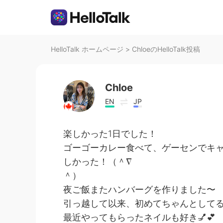
HelloTalk ホームページ
>
ChloeのHelloTalk投稿
Chloe
EN
JP
楽しかった1日でした！
ゴーゴーカレー食べて、ゲーセンでキ
しかった！（＾∇
＾）
夜ご飯またハンバーグを作りました〜
引っ越して以来、初めてちゃんとしてる
最近やってもらったネイルも好き💅💕