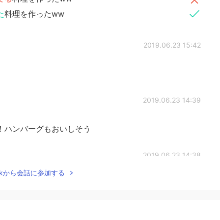
た
料理を作ったww
2019.06.23 15:42
2019.06.23 14:39
！ハンバーグもおいしそう
2019.06.23 14:38
Talkから会話に参加する