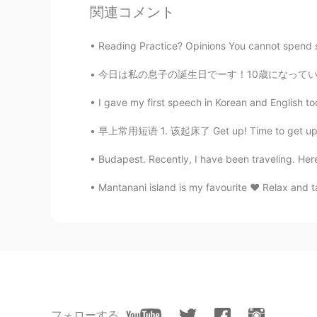
関連コメント
Reading Practice? Opinions You cannot spend s
今日は私の息子の誕生日でーす！10歳になっています。 公園で食べに行くつもりでした。で
I gave my first speech in Korean and English t
早上常用短语 1. 该起床了 Get up! Time to get up. Tim
Budapest. Recently, I have been traveling. Her
Mantanani island is my favourite ♥️ Relax and ta
フォローする