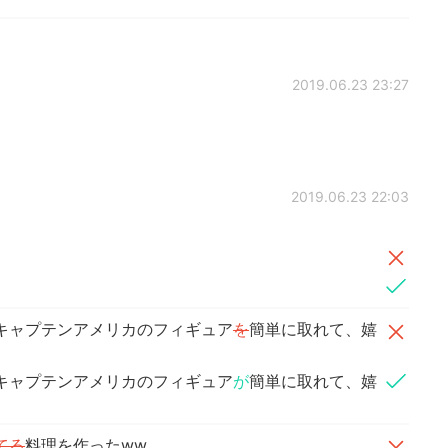
2019.06.23 23:27
2019.06.23 22:03
キャプテンアメリカのフィギュア
を
簡単に取れて、嬉
キャプテンアメリカのフィギュア
が
簡単に取れて、嬉
てる
料理を作ったww