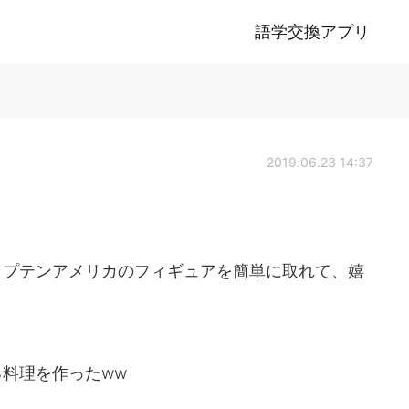
語学交換アプリ
2019.06.23 14:37
ャプテンアメリカのフィギュアを簡単に取れて、嬉
料理を作ったww