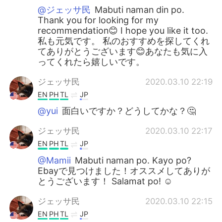
@ジェッサ民
Mabuti naman din po.
Thank you for looking for my
recommendation😊 I hope you like it too.
私も元気です。 私のおすすめを探してくれ
てありがとうございます😊あなたも気に入
ってくれたら嬉しいです。
ジェッサ民
2020.03.10 22:19
EN
PH
TL
JP
@yui
面白いですか？どうしてかな？🤔
ジェッサ民
2020.03.10 22:17
EN
PH
TL
JP
@Mamii
Mabuti naman po. Kayo po?
Ebayで見つけました！オススメしてありが
とうございます！ Salamat po! ☺️
ジェッサ民
2020.03.10 22:15
EN
PH
TL
JP