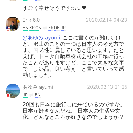
すごく幸せそうですね☺️❤️
Erik 6.0
2020.02.14 04:23
EN
KR
CN
FR
DE
JP
@あゆみ ayumi
ここに書くのが難しいけ
ど、沢山のことの一つは日本人の考え方で
す、国民性に属していると思います。たと
えば、トヨタ自動車株式会社の工場に行っ
たことがありますけど、ここで大きな文字
で「よい品、良い考え」と書いていって感
動しました。
あゆみ ayumi
2020.02.13 21:25
JP
EN
20回も日本に旅行しに来ているのですか。
日本が好きなんだね。 日本人の生活や文
化、どんなところが好きなのでしょうか？
テクテク
2020.02.13 18:11