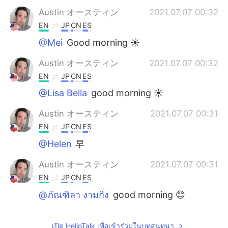
Austin オースティン
2021.07.07 00:32
EN
JP
CN
ES
@Mei
Good morning ☀️
Austin オースティン
2021.07.07 00:32
EN
JP
CN
ES
@Lisa Bella
good morning ☀️
Austin オースティン
2021.07.07 00:31
EN
JP
CN
ES
@Helen
早
Austin オースティン
2021.07.07 00:31
EN
JP
CN
ES
@ภัณฑิลา งามกิ่ง
good morning 😊
Wanmai
2021.07.07 00:26
เปิด HelloTalk เพื่อเข้าร่วมในบทสนทนา