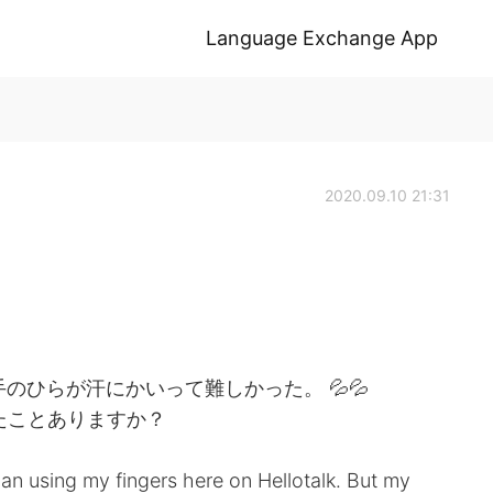
Language Exchange App
2020.09.10 21:31
手のひらが汗にかいって難しかった。 💦💦
う映画見たことありますか？
man using my fingers here on Hellotalk. But my