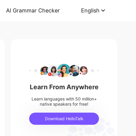
AI Grammar Checker
English
Learn From Anywhere
Learn languages with 50 million+
native speakers for free!
Download HelloTalk