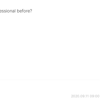
ssional before?
2020.09.11 09:00