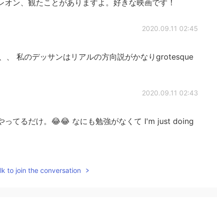
レオン、観たことがありますよ。好きな映画です！
2020.09.11 02:45
、 私のデッサンはリアルの方向説がかなりgrotesque
2020.09.11 02:43
るだけ。😂😂 なにも勉強がなくて I'm just doing
2020.09.11 02:42
k to join the conversation
2020.09.11 02:34