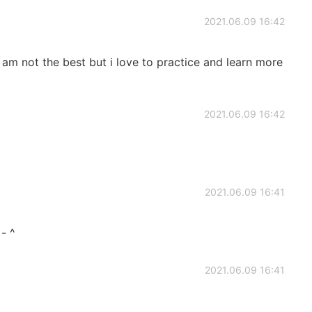
2021.06.09 16:42
i am not the best but i love to practice and learn more
2021.06.09 16:42
2021.06.09 16:41
 ^
2021.06.09 16:41