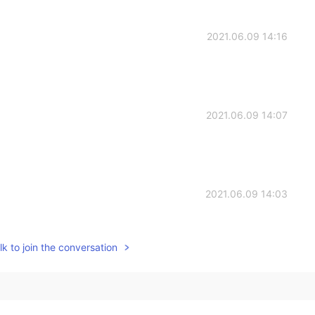
2021.06.09 14:16
2021.06.09 14:07
2021.06.09 14:03
k to join the conversation
2021.06.09 14:02