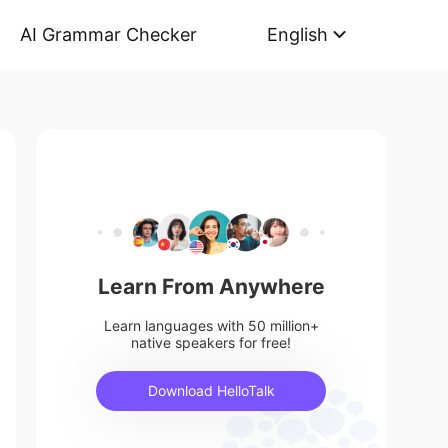
AI Grammar Checker
English
Learn From Anywhere
Learn languages with 50 million+
native speakers for free!
Download HelloTalk