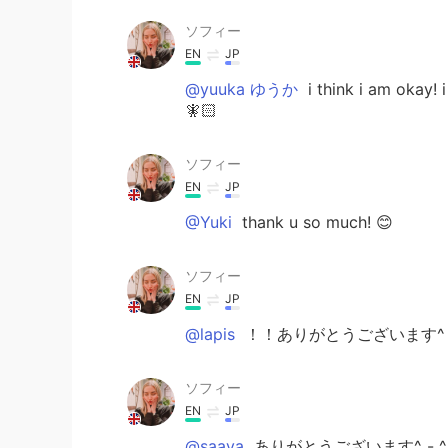
ソフィー
EN
JP
@yuuka ゆうか
i think i am okay! 
🧚🏻
ソフィー
EN
JP
@Yuki
thank u so much! 😊
ソフィー
EN
JP
@lapis
！！ありがとうございます^ -
ソフィー
EN
JP
@saaya
ありがとうございます^ - ^