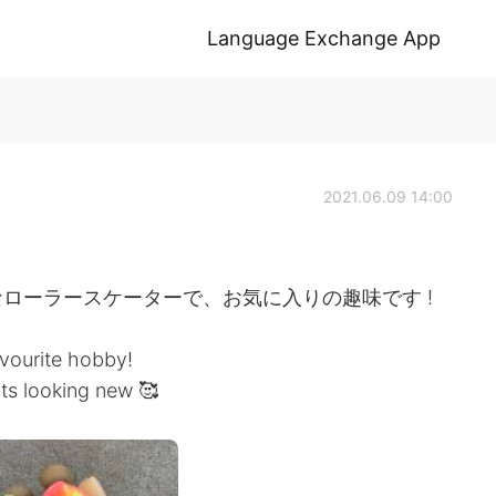
Language Exchange App
2021.06.09 14:00
ローラースケーターで、お気に入りの趣味です !
 favourite hobby!
ts looking new 🥰