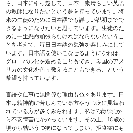
ら、日本に引っ越して、日本一素晴らしい英語
の教師になりたいという夢を持っています。将
来の生徒のために日本語でも詳しい説明までで
きるようになりたいと思っています。生徒のた
めに一生懸命頑張らなければならないというこ
とを考えて、毎日日本語の勉強を楽しみにして
います。日本語を使いこなせるようになれば、
グローバル化を進めることもでき、母国のアメ
リカの文化を色々教えることもできる、という
希望を持っています。
言語や仕事に無関係な理由も色々あります。日
本は精神的に苦しんでいる方やうつ病に見舞わ
れている方が多くみられます。私は7歳の頃か
ら不安障害にかかっています。その上、10歳の
頃から酷いうつ病になってしまい、拒食症にも