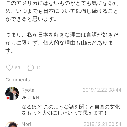
国のアメリカにはないものがとても気になるた
め、いつまでも日本について勉強し続けること
ができると思います。
つまり、私が日本を好きな理由は言語が好きだ
からに限らず、個人的な理由も山ほどありま
す。
59
12
Comments
Ryota
2019.12.22 08:44
JP
EN
なるほど このような話を聞くと自国の文化
をもっと大切にしたいって思えます！
Nori
2019.12.21 00:54