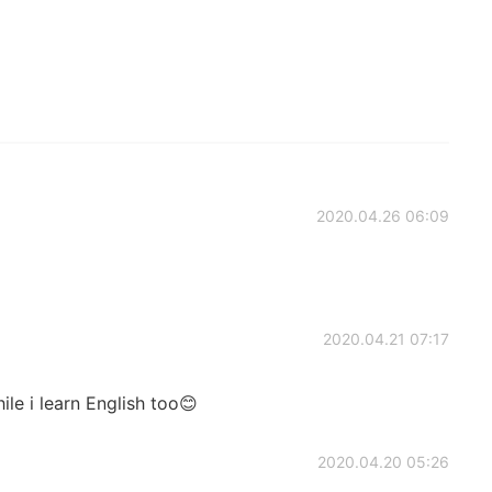
2020.04.26 06:09
2020.04.21 07:17
ile i learn English too😊
2020.04.20 05:26