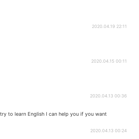
2020.04.19 22:11
2020.04.15 00:11
2020.04.13 00:36
ry to learn English I can help you if you want
2020.04.13 00:24