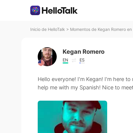
Inicio de HelloTalk
>
Momentos de Kegan Romero en H
Kegan Romero
EN
ES
Hello everyone! I'm Kegan! I'm here to 
help me with my Spanish! Nice to meet 