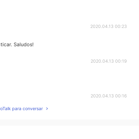
2020.04.13 00:23
icar. Saludos!
2020.04.13 00:19
2020.04.13 00:16
lloTalk para conversar
2020.04.13 00:12