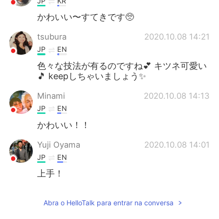
JP
KR
かわいい〜すてきです🥺
tsubura
2020.10.08 14:21
JP
EN
色々な技法が有るのですね💕 キツネ可愛い
🎵 keepしちゃいましょう✨
Minami
2020.10.08 14:13
JP
EN
かわいい！！
Yuji Oyama
2020.10.08 14:01
JP
EN
上手！
Abra o HelloTalk para entrar na conversa