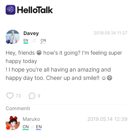
App di scambio linguistico
Davey
2019.05.14 11:27
EN
CN
AI Grammar Checker
Hey, friends 😁 how's it going? I'm feeling super
happy today
Italiano
! I hope you're all having an amazing and
happy day too. Cheer up and smile!! ☺😄
English
简体中文
73
9
繁體中文
Español
Commenti
Maruko
2019.05.14 12:39
العربية
Français
CN
EN