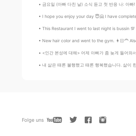
금요일 (아빠 다친 날) 소식 듣고 첫 반응 나: 아빠! 나이 좀 생각해야지 
I hope you enjoy your day 😇🤗 I have complet
This Restaurant I went to last night is bussin 
New hair color and went to the gym. 👩🏻‍🦰 Al
<인간 본성에 대해> 어제 아빠가 좀 늦게 들어와서 저는 엄마랑 먼저 저녁식사
‪내 삶은 때론 불행했고 때론 행복했습니다. 삶이 한낱 꿈에 불과하다지만 그럼
Folge uns