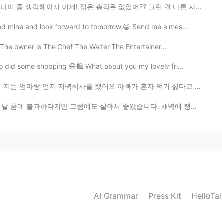
이제! 젊은 총각은 없었어?? 그런 건 다른 사람한테 좀 시키지. 아빠가 그런 걸 왜 해? 아빠...
ed mine and look forward to tomorrow.😁 Send me a mes...
 The owner is The Chef The Waiter The Entertainer...
so did some shopping 😄🛍 What about you my lovely fri...
를 했어요 아빠가 혼자 먹기 싫다고 같이 있어주라고 달래서 아빠가 저녁 먹고 축구 보면서 제가 ...
에도 살아서 좋았습니다.‬ ‪새벽에 쨍한 차가운 공기, 꽃이 피기 전 부는 달큰한 바람, 해질...
AI Grammar
Press Kit
HelloTa