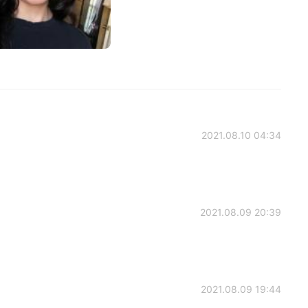
2021.08.10 04:34
2021.08.09 20:39
2021.08.09 19:44