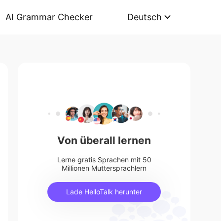
AI Grammar Checker
Deutsch
Von überall lernen
Lerne gratis Sprachen mit 50
Millionen Muttersprachlern
Lade HelloTalk herunter