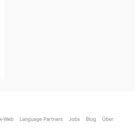
lk-Web
Language Partners
Jobs
Blog
Über