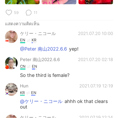
Deutsch
日本語
59
11
한국어
Русский
แสดงความคิดเห็น
Indonesia
Italiano
ケリー・ニコール
2021.07.20 10:00
EN
KR
Türkçe
Tiếng Việt
@Peter 南山2022.6.6
yep!
Português
Peter 南山2022.6.6
2021.07.20 02:18
CN
EN
So the third is female?
Hun
2021.07.19 12:19
KR
EN
@ケリー・ニコール
ahhh ok that clears
out
ケリー・ニコール
2021.07.19 12:14