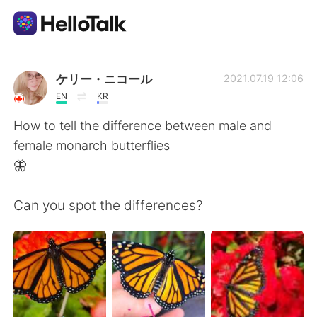
แอปแลกเปลี่ยนทางภาษา
ケリー・ニコール
2021.07.19 12:06
EN
KR
AI Grammar Checker
How to tell the difference between male and
female monarch butterflies
ไทย
🦋
Can you spot the differences?
English
简体中文
繁體中文
Español
العربية
Français