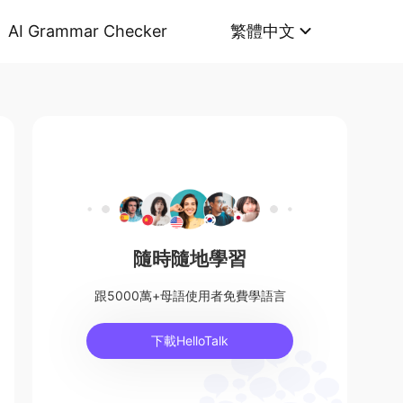
AI Grammar Checker
繁體中文
隨時隨地學習
跟5000萬+母語使用者免費學語言
下載HelloTalk