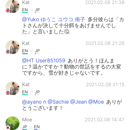
Kat
2021.02.08 21:38
EN
JP
@Yuko ゆうこ ユウコ 侑子
多分彼らは「カ
トさんが決して十分餌をあげませんでし
た」と言いました🤔
Kat
2021.02.08 21:26
EN
JP
@HT User851059
ありがとう！ほんま
に？温かですか？動物の世話をするの大変
ですから、雪が好きじゃないです。
Kat
2021.02.08 21:15
EN
JP
@ayano n @Sachie @Jean @Moe
ありが
とうございます！
Moe
2021.02.08 14:47
JP
EN