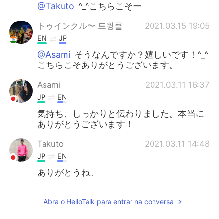
@Takuto
^_^こちらこそー
トゥインクル〜 트윙클
2021.03.15 19:05
EN
JP
@Asami
そうなんですか？嬉しいです！^_^
こちらこそありがとうございます。
Asami
2021.03.11 16:37
JP
EN
気持ち、しっかりと伝わりました。本当に
ありがとうございます！
Takuto
2021.03.11 14:48
JP
EN
ありがとうね。
Abra o HelloTalk para entrar na conversa