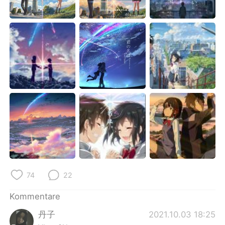
日本語
한국어
Русский
ไทย
Indonesia
Italiano
Türkçe
Tiếng Việt
Português
74
22
Kommentare
丹子
2021.10.03 18:25