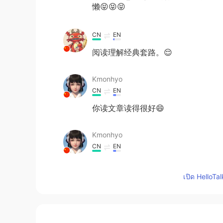
懒😝😝😝
CN
EN
阅读理解经典套路。😌
Kmonhyo
CN
EN
你读文章读得很好😄
Kmonhyo
CN
EN
时间很快就到了，没有人找到自己的
เปิด HelloTa
时间很快就到了，
但是
没有人找到自
后来老师又告诉孩子们
把
拿起离他们
后来老师又告诉孩子们拿起离他们最