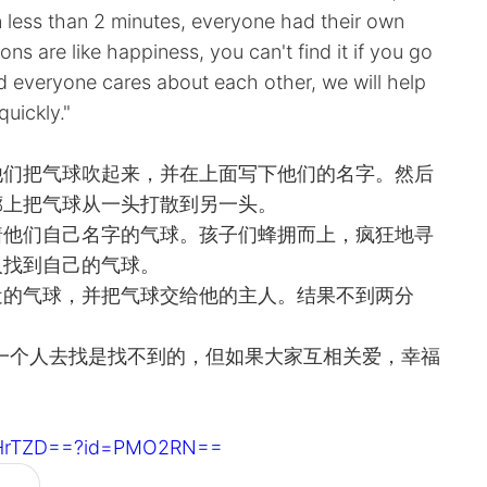
n less than 2 minutes, everyone had their own
ons are like happiness, you can't find it if you go
ead everyone cares about each other, we will help
uickly."
他们把气球吹起来，并在上面写下他们的名字。然后
廊上把气球从一头打散到另一头。
着他们自己名字的气球。孩子们蜂拥而上，疯狂地寻
人找到自己的气球。
近的气球，并把气球交给他的主人。结果不到两分
一个人去找是找不到的，但如果大家互相关爱，幸福
SJHrTZD==?id=PMO2RN==