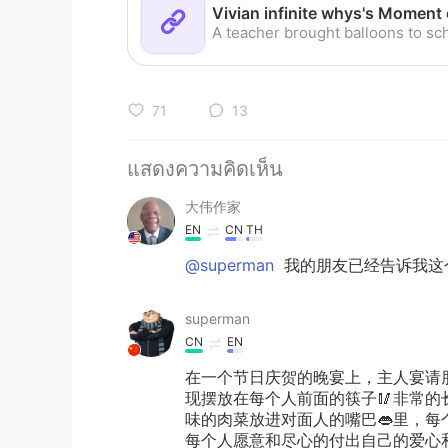
71
13
แสดงความคิดเห็น
大伟作家
EN
CN
TH
@superman
我的朋友已经告诉我这
superman
CN
EN
在一个节日庆贺的晚宴上，主人宴请
现摆放在每个人前面的筷子🥢非常
味的肉菜放进对面人的嘴巴👄里，
每个人愿意和尽心的付出自己的爱心和