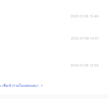
2020.07.08 15:48
2020.07.08 14:01
2020.07.08 13:59
气球。
lk เพื่อเข้าร่วมในบทสนทนา
己的气球。
最近的气球，并把气球交给他的主人。
近的气球，并把气球交给他的主人。