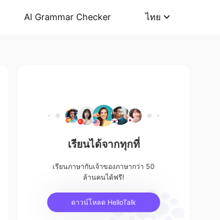
AI Grammar Checker
ไทย
เรียนได้จากทุกที่
เรียนภาษากับเจ้าของภาษากว่า 50
ล้านคนได้ฟรี!
ดาวน์โหลด HelloTalk