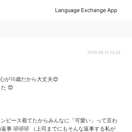
Language Exchange App
2019.09.12 12:23
心が16歳だから大丈夫😍
 😍
ワンピース着てたからみんなに「可愛い」って言わ
返事 🤣🤣🤣 （上司までにもそんな返事する私が