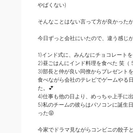
やばくない)
そんなことはない言って方が良かったかな 
今日ずっと会社にいたので、違う感じがし
1)インド式に、みんなにチョコレート
2)昼ごはんにインド料理を食べた 笑（ 
3)部長と仲が良い同僚からプレゼント
食べながら会社のテレビでゲームやる
た。💕
4)仕事も他の日より、めっちゃ上手に
5)私のチームの彼らはパソコンに誕生日の
った😝
今家でドラマ見ながらコンビニの餃子と