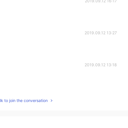
2019.09.12 16:17
2019.09.12 13:27
2019.09.12 13:18
2019.09.12 12:56
k to join the conversation