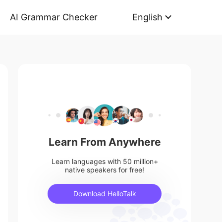
AI Grammar Checker
English
Learn From Anywhere
Learn languages with 50 million+
native speakers for free!
Download HelloTalk