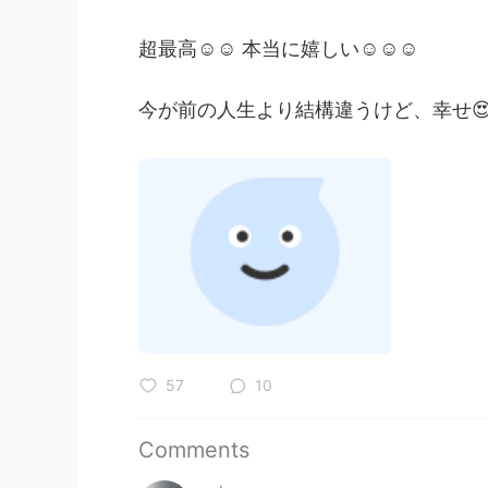
超最高☺☺ 本当に嬉しい☺☺☺
今が前の人生より結構違うけど、幸せ
57
10
Comments