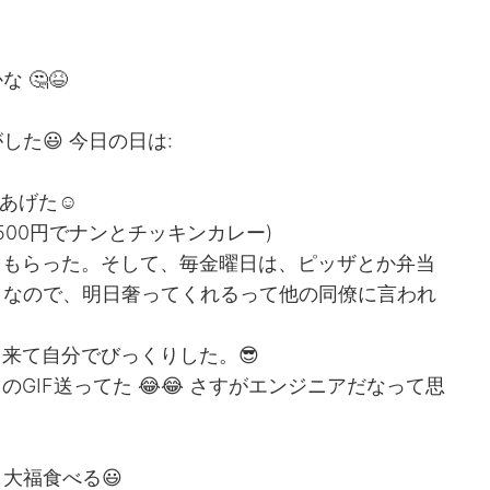
🤔😆
た😃 今日の日は:
をあげた☺
500円でナンとチッキンカレー)
をもらった。そして、毎金曜日は、ピッザとか弁当
日なので、明日奢ってくれるって他の同僚に言われ
出来て自分でびっくりした。😎
GIF送ってた 😂😂 さすがエンジニアだなって思
大福食べる😃