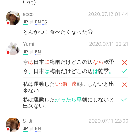
いた）
acco
2020.07.12 01:44
JP
EN
ES
とんかつ！食べたくなった😁
Yumi
2020.07.11 22:21
JP
EN
今
は
日本
に
梅雨だけどこの辺
なら
乾季
今
、
日本
は
梅雨だけどこの辺
は
乾季
。
私は運動した
い時に速
朝にしないと出
来ない
私は運動した
かったら早
朝にしないと
出来ない
。
S-Ji
2020.07.11 22:00
JP
EN