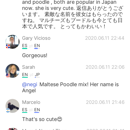
and poodle , both are popular in Japan
now. she is very cute. 返信ありがとうござ
います。 素敵な名前を彼女はもらったので
すね。 マルチーズもプードルも今とても日
本で人気です。 とってもかわいい！
Gary Vicioso
2020.06.11 22:44
ES
EN
Gorgeous!
Sarah
2020.06.11 22:06
EN
JP
@negi
Maltese Poodle mix! Her name is
Angel
Marcelo
2020.06.11 21:46
ES
EN
That's so cute😍