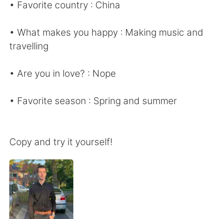
• Favorite country : China
• What makes you happy : Making music and
travelling
• Are you in love? : Nope
• Favorite season : Spring and summer
Copy and try it yourself!