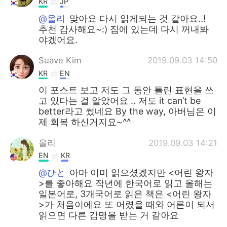
KR
JP
@올리
맞아요 다시 읽게되는 것 같아요..!
추천 감사해요~:) 집에 있는데 다시 꺼내봐
야겠어요.
Suave Kim
2019.09.03 14:50
KR
EN
이 포스트 보고 저도 그 동안 틀린 표현을 쓰
고 있다는 걸 알았어요 .. 저도 it can’t be
better라고 썼네요 By the way, 아버님은 이
제 회복 하신거지요~^^
올리
2019.09.03 14:21
EN
KR
@ひと
아마 이미 읽으셨겠지만 <어린 왕자
>를 좋아해요 작년에 한국어로 읽고 올해는
일본어로, 3개국어로 읽은 책은 <어린 왕자
>가 처음이에요 또 어렸을 때와 어른이 되서
읽으면 다른 감명을 받는 거 같아요