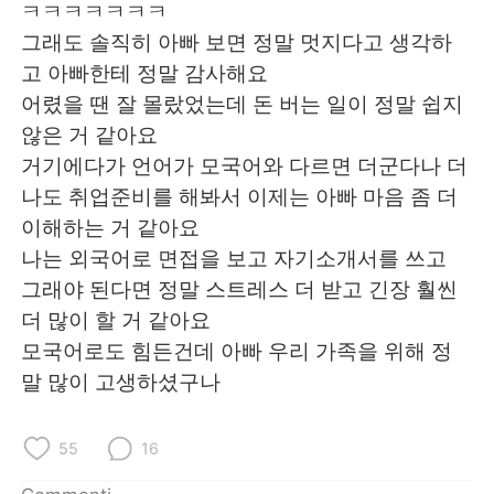
Deutsch
日本語
ㅋㅋㅋㅋㅋㅋㅋ
그래도 솔직히 아빠 보면 정말 멋지다고 생각하
한국어
Русский
고 아빠한테 정말 감사해요
어렸을 땐 잘 몰랐었는데 돈 버는 일이 정말 쉽지
ไทย
Indonesia
않은 거 같아요
거기에다가 언어가 모국어와 다르면 더군다나 더
Türkçe
Tiếng Việt
나도 취업준비를 해봐서 이제는 아빠 마음 좀 더
이해하는 거 같아요
Português
나는 외국어로 면접을 보고 자기소개서를 쓰고
그래야 된다면 정말 스트레스 더 받고 긴장 훨씬
더 많이 할 거 같아요
모국어로도 힘든건데 아빠 우리 가족을 위해 정
말 많이 고생하셨구나
55
16