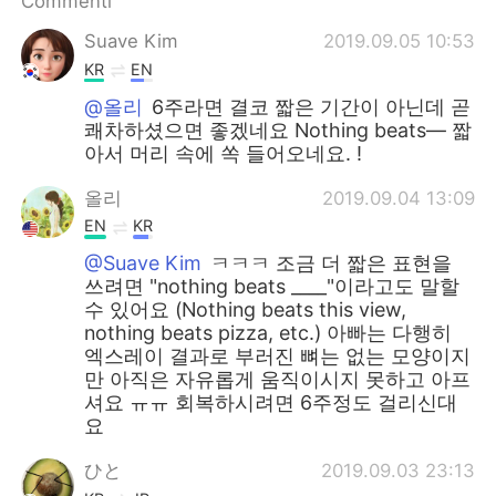
Commenti
Suave Kim
2019.09.05 10:53
KR
EN
@올리
6주라면 결코 짧은 기간이 아닌데 곧
쾌차하셨으면 좋겠네요 Nothing beats— 짧
아서 머리 속에 쏙 들어오네요. !
올리
2019.09.04 13:09
EN
KR
@Suave Kim
ㅋㅋㅋ 조금 더 짧은 표현을
쓰려면 "nothing beats ____"이라고도 말할
수 있어요 (Nothing beats this view,
nothing beats pizza, etc.) 아빠는 다행히
엑스레이 결과로 부러진 뼈는 없는 모양이지
만 아직은 자유롭게 움직이시지 못하고 아프
셔요 ㅠㅠ 회복하시려면 6주정도 걸리신대
요
ひと
2019.09.03 23:13