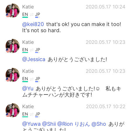
Katie
2020.05.17 10:24
EN
JP
@kei820
that's ok! you can make it too!
It's not so hard.
Katie
2020.05.17 10:23
EN
JP
@Jessica
ありがとうございました!
Katie
2020.05.17 10:23
EN
JP
@Yu
ありがとうございました!☺ 私もキ
ムチチャーハンが大好きです!
Katie
2020.05.17 10:22
EN
JP
@Yuwa @Shii @Rion りおん @Sho
ありが
とうございました!