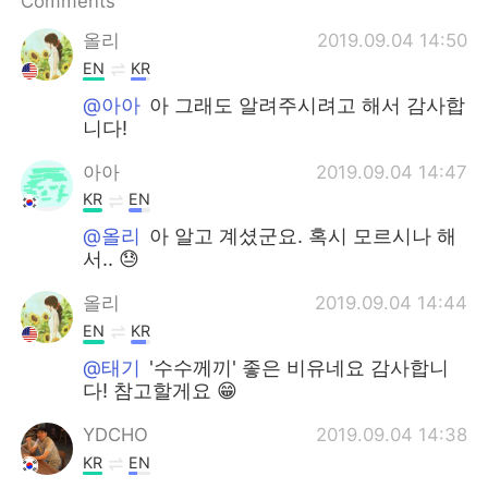
Comments
올리
2019.09.04 14:50
EN
KR
@아아
아 그래도 알려주시려고 해서 감사합
니다!
아아
2019.09.04 14:47
KR
EN
@올리
아 알고 계셨군요. 혹시 모르시나 해
서.. 😓
올리
2019.09.04 14:44
EN
KR
@태기
'수수께끼' 좋은 비유네요 감사합니
다! 참고할게요 😁
YDCHO
2019.09.04 14:38
KR
EN