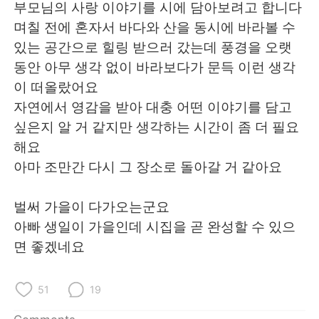
日本語
한국어
부모님의 사랑 이야기를 시에 담아보려고 합니다
며칠 전에 혼자서 바다와 산을 동시에 바라볼 수
Русский
ไทย
있는 공간으로 힐링 받으러 갔는데 풍경을 오랫
동안 아무 생각 없이 바라보다가 문득 이런 생각
Indonesia
Italiano
이 떠올랐어요
자연에서 영감을 받아 대충 어떤 이야기를 담고
Türkçe
Tiếng Việt
싶은지 알 거 같지만 생각하는 시간이 좀 더 필요
해요
Português
아마 조만간 다시 그 장소로 돌아갈 거 같아요
벌써 가을이 다가오는군요
아빠 생일이 가을인데 시집을 곧 완성할 수 있으
면 좋겠네요
51
19