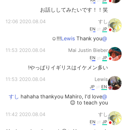
お話ししてみたいです！！笑
2020.08.04 12:06
すし
EN
JP
Thank you!!!☺️
@Lewis
2020.08.04 11:53
Mai Justin Bieber
EN
JP
やっぱりイギリスはイケメン多い!
2020.08.04 11:53
Lewis
JP
EN
hahaha thankyou Mahiro, I'd love
@すし
to teach you 😌
2020.08.04 11:42
すし
EN
JP