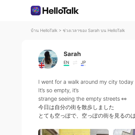
บ้าน HelloTalk
>
ช่วงเวลาของ Sarah บน HelloTalk
Sarah
EN
JP
I went for a walk around my city today
It’s so empty, it’s
strange seeing the empty streets 👀
今日は自分の街を散歩しました
とても空っぽで、空っぽの街を見るの