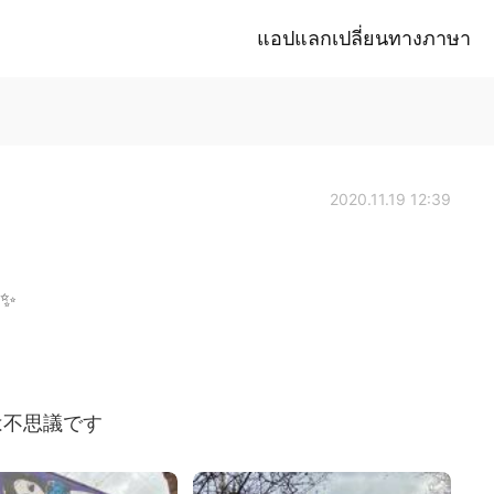
แอปแลกเปลี่ยนทางภาษา
2020.11.19 12:39
 ✨
は不思議です