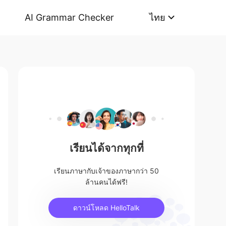
AI Grammar Checker
ไทย
เรียนได้จากทุกที่
เรียนภาษากับเจ้าของภาษากว่า 50
ล้านคนได้ฟรี!
ดาวน์โหลด HelloTalk