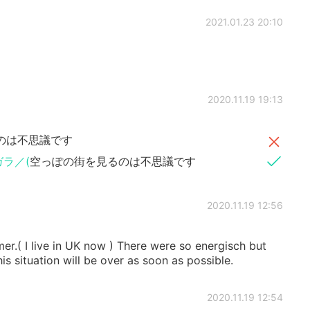
2021.01.23 20:10
2020.11.19 19:13
のは不思議です
ラ／(
空っぽの街を見るのは不思議です
2020.11.19 12:56
mer.( I live in UK now ) There were so energisch but
his situation will be over as soon as possible.
2020.11.19 12:54