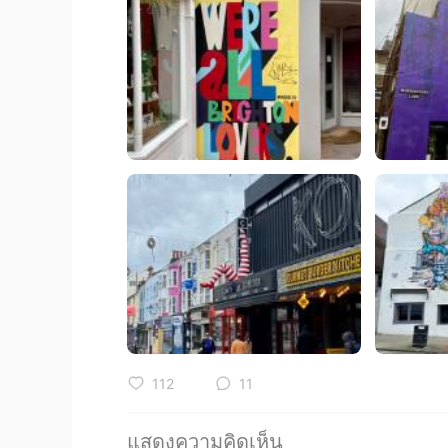
112
11
แสดงความคิดเห็น