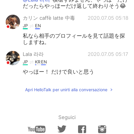
だったらやっほーだけ返して終わりそう😂
カリン caffè latte 中毒
2020.07.05 05:18
JP
EN
私なら相手のプロフィールを見て話題を探
しますね。
Lala 라라
2020.07.05 05:17
JP
KR
EN
やっほー！ だけで良いと思う
Apri HelloTalk per unirti alla conversazione
Seguici