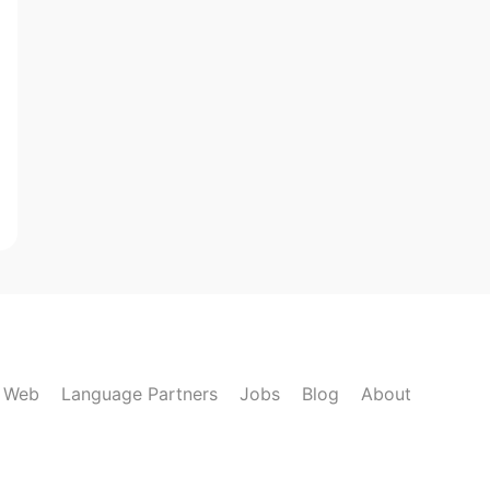
k Web
Language Partners
Jobs
Blog
About