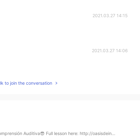
2021.03.27 14:15
2021.03.27 14:06
k to join the conversation
prensión Auditiva😎 Full lesson here: http://oasisdein...