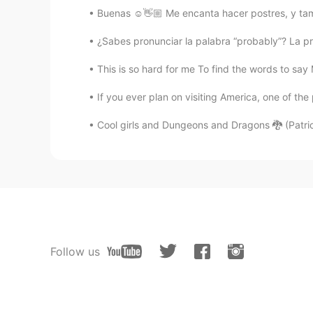
Buenas ☺️👋🏼 Me encanta hacer postres, y tamb
¿Sabes pronunciar la palabra “probably”? La 
This is so hard for me To find the words to say M
If you ever plan on visiting America, one of the 
Cool girls and Dungeons and Dragons 🐉 (Patrick 
Follow us