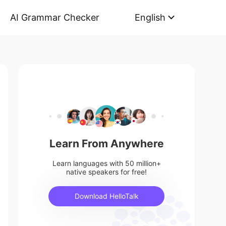
AI Grammar Checker
English
Learn From Anywhere
Learn languages with 50 million+
native speakers for free!
Download HelloTalk