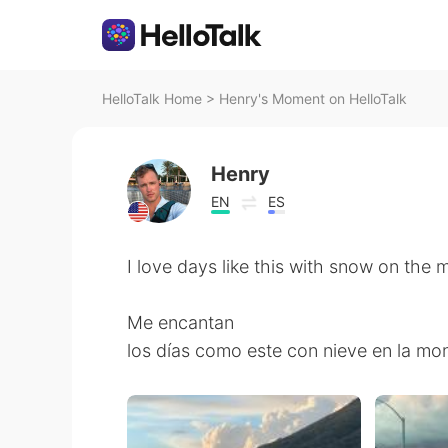
HelloTalk Home
>
Henry's Moment on HelloTalk
Henry
EN
ES
I love days like this with snow on the 
Me encantan
los días como este con nieve en la mon