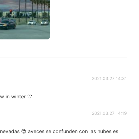
2021.03.27 14:31
w in winter 🤍
2021.03.27 14:19
nevadas 😍 aveces se confunden con las nubes es