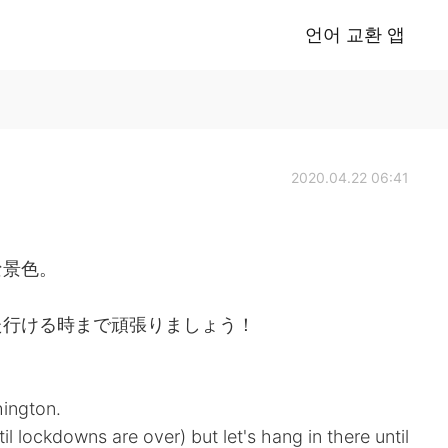
언어 교환 앱
2020.04.22 06:41
な景色。
た行ける時まで頑張りましょう！
ington.
l lockdowns are over) but let's hang in there until