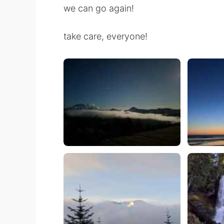
we can go again!
take care, everyone!