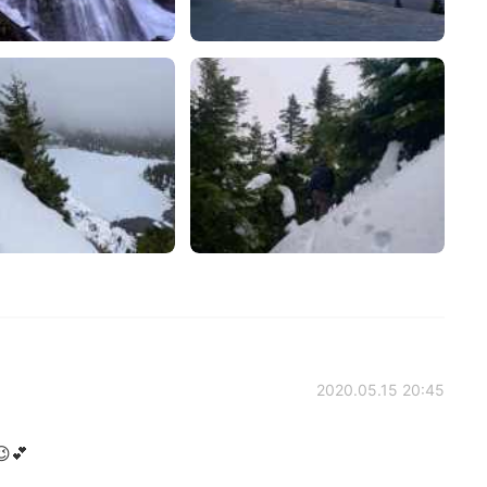
2020.05.15 20:45
💕