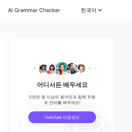
AI Grammar Checker
한국어
어디서든 배우세요
5천만 명 이상의 원어민과 함께 무료
로 언어를 배우세요!
HelloTalk 다운로드