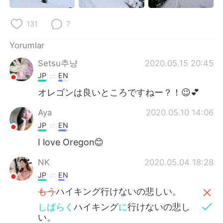
131
7
Yorumlar
Setsu추냥
2020.05.15 20:45
JP
EN
オレゴンは良いところですねー？！😉💕
Aya
2020.05.10 14:06
JP
EN
I love Oregon😊
NK
2020.05.04 18:28
JP
EN
もう
ハイキング行けないの悲しい。
しばらく
ハイキング
に
行けないの悲し
い。