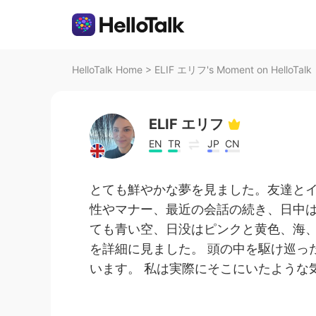
HelloTalk Home
>
ELIF エリフ's Moment on HelloTalk
ELIF エリフ
EN
TR
JP
CN
とても鮮やかな夢を見ました。友達とイ
性やマナー、最近の会話の続き、日中
ても青い空、日没はピンクと黄色、海
を詳細に見ました。 頭の中を駆け巡っ
います。 私は実際にそこにいたような気