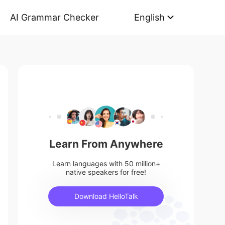
AI Grammar Checker
English
Learn From Anywhere
Learn languages with 50 million+
native speakers for free!
Download HelloTalk