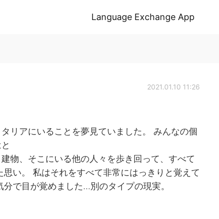
Language Exchange App
2021.01.10 11:26
タリアにいることを夢見ていました。 みんなの個
はと
、建物、そこにいる他の人々を歩き回って、すべて
た思い。 私はそれをすべて非常にはっきりと覚えて
分で目が覚めました...別のタイプの現実。