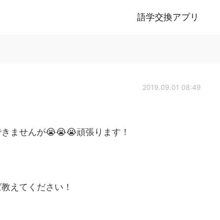
語学交換アプリ
2019.09.01 08:49
できませんが😭😭😭頑張ります！
ば教えてください！