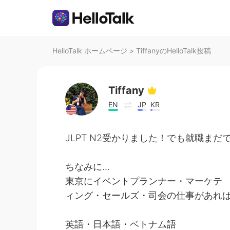
HelloTalk ホームページ
>
TiffanyのHelloTalk投稿
Tiffany
EN
JP
KR
JLPT N2受かりました！でも就職まだ
ちなみに…
東京にイベントプランナー・マーケテ
ィング・セールズ・司会の仕事があれ
英語・日本語・ベトナム語