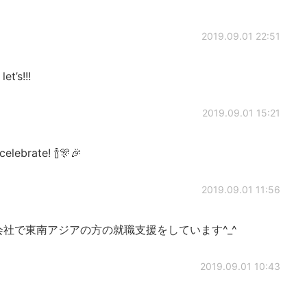
2019.09.01 22:51
’s!!!
2019.09.01 15:21
ebrate! 🍾🎊🎉
2019.09.01 11:56
会社で東南アジアの方の就職支援をしています^_^
2019.09.01 10:43