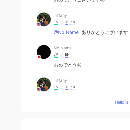
Tiffany
EN
JP
KR
@No Name
ありがとうございます
No Name
JP
EN
おめでとう㊗️
Tiffany
EN
JP
KR
@ay
ありがとうございます！
Hello
ay
JP
EN
おめでとうございます😊👏