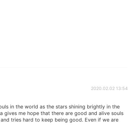
2020.02.02 13:54
uls in the world as the stars shining brightly in the
nda gives me hope that there are good and alive souls
 and tries hard to keep being good. Even if we are