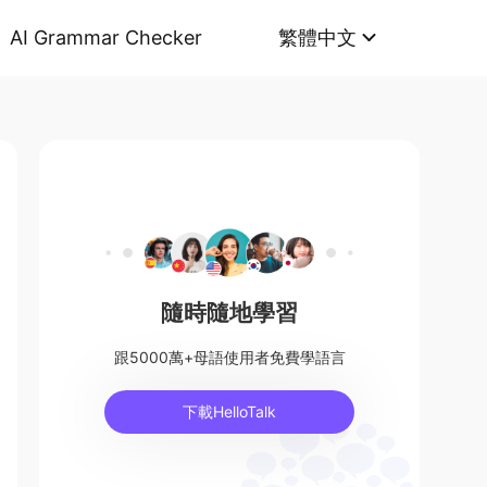
AI Grammar Checker
繁體中文
隨時隨地學習
跟5000萬+母語使用者免費學語言
下載HelloTalk