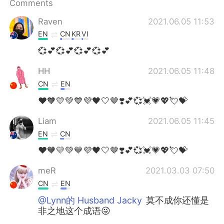
Comments
Raven
2021.06.05 11:53
EN
CN
KR
VI
💞💕💞💕💞💕💞💕
HH
2021.06.05 11:48
CN
EN
❤️🧡💛💚💙💜🖤🤍🤎❣️💕💞💓💗💖💘💝
Liam
2021.06.05 11:45
EN
CN
❤️🧡💛💚💙💜🖤🤍🤎❣️💕💞💓💗💖💘💝
meR
2021.03.03 07:50
CN
EN
@Lynn的 Husband Jacky
莫不成你还懂是
非之地这个成语😜